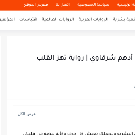
 الرئيسية
سياسة الخصوصية
اتصل بنا
فهرس الموقع
نمية بشرية
الروايات العربية
الروايات العالمية
اقتباسات
المؤلفي
 نبض PDF للكاتب أدهم شرقاوي | رواية تهز القلب
 البشرية
وتجعلك تعيش كل حرف وكأنه نبضة من قلبك،