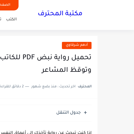
الصفحة
مكتبة المحترف
الكتب
ت
أدهم شرقاوي
تحميل رواية
وتوقظ المشاعر
المحترف
اخر تحديث :
منذ بضع شهور
2 دقائق للقراءة
جدول التنقل
إذا كنت تبحث عن
رواية تأخذك إلى أعماق النفس