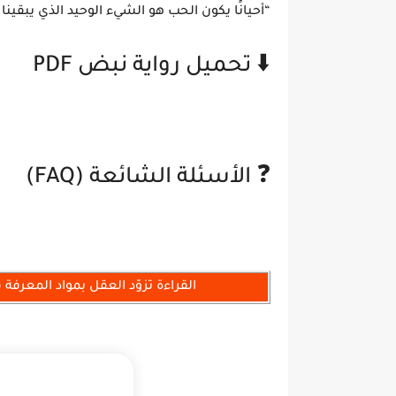
“أحيانًا يكون الحب هو الشيء الوحيد الذي يبقينا أ
⬇️ تحميل رواية نبض PDF
❓ الأسئلة الشائعة (FAQ)
القراءة تزوّد العقل بمواد المعرفة 