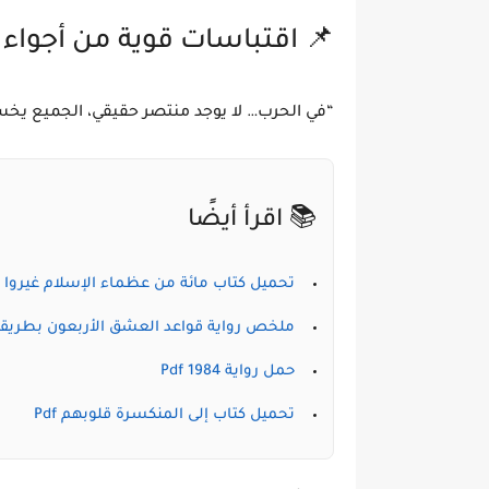
📌 اقتباسات قوية من أجواء ا
“في الحرب… لا يوجد منتصر حقيقي، الجميع يخسر
📚 اقرأ أيضًا
تحميل كتاب مائة من عظماء الإسلام غيروا مجر
ملخص رواية قواعد العشق الأربعون بطري
حمل رواية 1984 Pdf
تحميل كتاب إلى المنكسرة قلوبهم Pdf