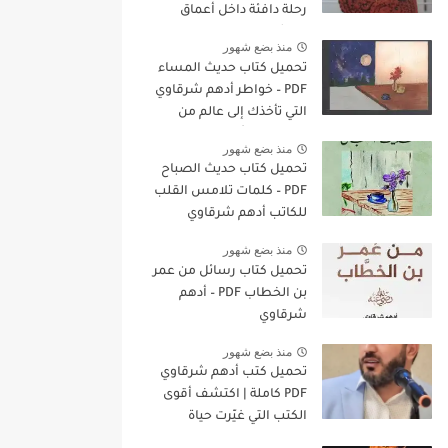
رحلة دافئة داخل أعماق
المشاعر
منذ بضع شهور
تحميل كتاب حديث المساء
PDF – خواطر أدهم شرقاوي
التي تأخذك إلى عالم من
الهدوء والتأمل
منذ بضع شهور
تحميل كتاب حديث الصباح
PDF – كلمات تلامس القلب
للكاتب أدهم شرقاوي
منذ بضع شهور
تحميل كتاب رسائل من عمر
بن الخطاب PDF – أدهم
شرقاوي
منذ بضع شهور
تحميل كتب أدهم شرقاوي
PDF كاملة | اكتشف أقوى
الكتب التي غيّرت حياة
الملايين