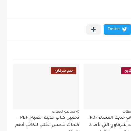
اوي
أدهم شرقاوي
حظات
منذ بضع لحظات
تحميل كتاب حديث المساء PDF –
تحميل كتاب حديث الصباح PDF –
م شرقاوي التي تأخذك
كلمات تلامس القلب للكاتب أدهم