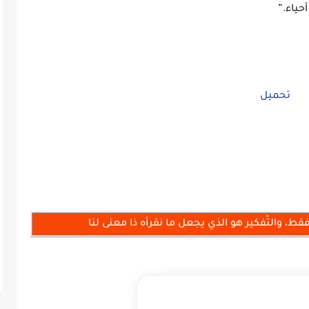
حياء.”
تحميل
فقط، والتّفكير هو الذي يجعل ما نقرأه ذا معنى لنا