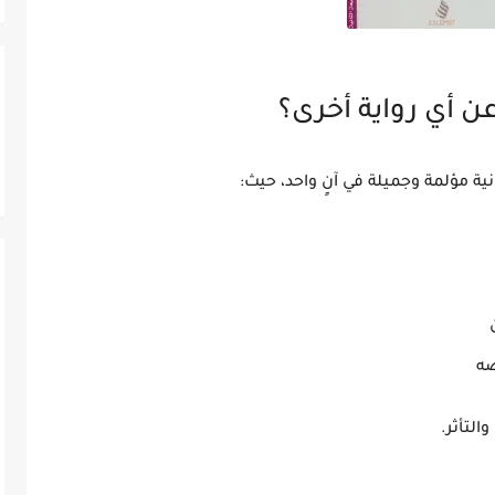
ن أي رواية أخرى؟
ية مؤلمة وجميلة في آنٍ واحد
، حيث:
صه
والتأثر
.