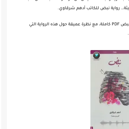
يثة…
رواية نبض للكاتب أدهم شرقاوي
.
ض PDF
كاملة، مع نظرة عميقة حول هذه الرواية التي