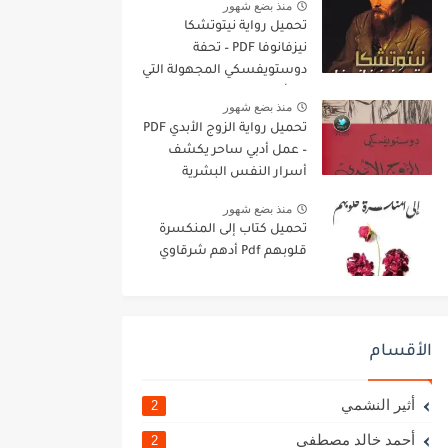
منذ بضع شهور
تحميل رواية نيتوتشكا
نيزفانوفا PDF – تحفة
دوستويفسكي المجهولة التي
ستأسر روحك
منذ بضع شهور
تحميل رواية الزوج الأبدي PDF
– عمل أدبي ساحر يكشف
أسرار النفس البشرية
منذ بضع شهور
تحميل كتاب إلى المنكسرة
قلوبهم Pdf أدهم شرقاوي
الأقسام
أثير النشمي
2
أحمد خالد مصطفى
2