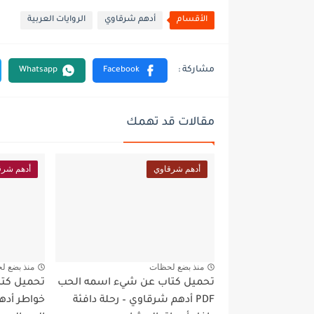
الأقسام
أدهم شرقاوي
الروايات العربية
مقالات قد تهمك
أدهم شرقاوي
أدهم شرق
منذ بضع لحظات
منذ بضع ل
تحميل كتاب عن شيء اسمه الحب
PDF أدهم شرقاوي – رحلة دافئة
خواطر أده