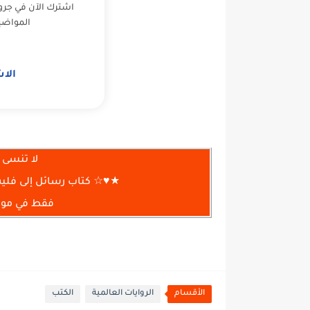
اشترك الآن في جرو
المواضي
الا
لا تنسى 
★♥☆ كتاب رسائل إلى فلي
فقط في موقع
الأقسام
الروايات العالمية
الكتب