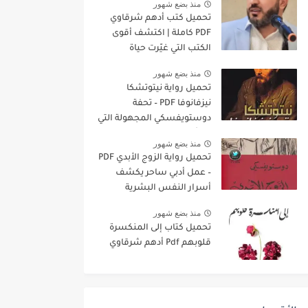
منذ بضع شهور
تحميل كتب أدهم شرقاوي
PDF كاملة | اكتشف أقوى
الكتب التي غيّرت حياة
الملايين
منذ بضع شهور
تحميل رواية نيتوتشكا
نيزفانوفا PDF – تحفة
دوستويفسكي المجهولة التي
ستأسر روحك
منذ بضع شهور
تحميل رواية الزوج الأبدي PDF
– عمل أدبي ساحر يكشف
أسرار النفس البشرية
منذ بضع شهور
تحميل كتاب إلى المنكسرة
قلوبهم Pdf أدهم شرقاوي