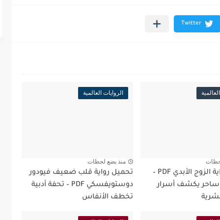
لعالمية
الروايات العالمية
حظات
منذ بضع لحظات
تحميل رواية الزوج الأبدي PDF –
تحميل رواية قلب ضعيف فيودور
ساحر يكشف أسرار
دوستويفسكي PDF – تحفة أدبية
شرية
تخطف الأنفاس