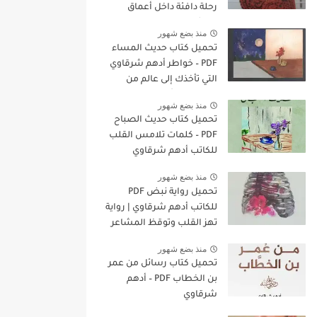
رحلة دافئة داخل أعماق
المشاعر
منذ بضع شهور
تحميل كتاب حديث المساء
PDF – خواطر أدهم شرقاوي
التي تأخذك إلى عالم من
الهدوء والتأمل
منذ بضع شهور
تحميل كتاب حديث الصباح
PDF – كلمات تلامس القلب
للكاتب أدهم شرقاوي
منذ بضع شهور
تحميل رواية نبض PDF
للكاتب أدهم شرقاوي | رواية
تهز القلب وتوقظ المشاعر
منذ بضع شهور
تحميل كتاب رسائل من عمر
بن الخطاب PDF – أدهم
شرقاوي