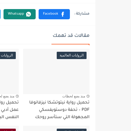
مقالات قد تهمك
الروايات العالمية
الروايات ا
منذ بضع لحظات
منذ بضع ل
تحميل رواية نيتوتشكا نيزفانوفا
PDF – تحفة دوستويفسكي
عمل أدبي 
المجهولة التي ستأسر روحك
النفس الب