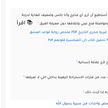
ولا أستطيع أن أرى أي مخرج وأنا بائس وضعيف للغاية لدرجة
📚 اقرأ
 ومواصلة فتح عيني وإغلاقها دون معرفة الفرق."
وا مجرى التاريخ PDF
ملخص رواية قواعد العشق
تحميل كتاب إلى المنكسرة قلوبهم Pdf
 لأي علاقة إنسانية."
د من فترات الاستراحة الرهيبة بداخلي التي لا تعرفها."
إذا أردت ذلك."