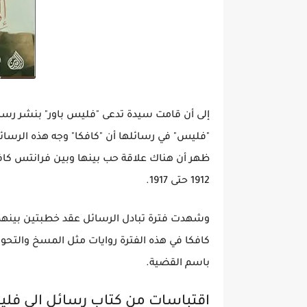
"فليس" في رسائلها أن "كافكا" وجه هذه الرسائ
ظهر أن هناك علاقة حب بينها وبين فرانتس ك
1912 حتى 1917.
وشهدت فترة تبادل الرسائل عقد خطبتين بينهما
كافكا في هذه الفترة روايات مثل المسخ والتحول 
باسم القضية.
اقتباسات من كتاب رسائل الى فل