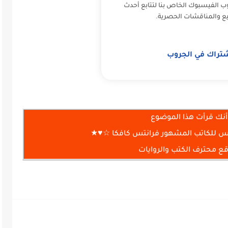
ب الفيسبوك الخاص بنا لتتابع أحدث
ع والمناقشات الحصرية.
شتراك في الجروب
أنك قرأت هذا الموضوع
س للكاتب المشهور فرانتس كافكا ☆♥★
 محترف الكتب والروايات