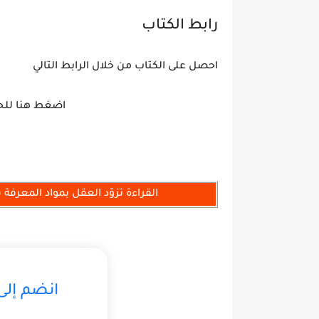
رابط الكتاب
احصل على الكتاب من خلال الرابط التالي
اضغط هنا للح
القراءة تزوّد العقل بمواد المعرفة 
انضم إل