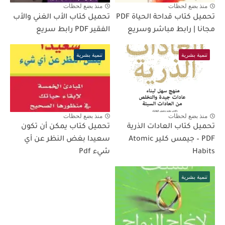
منذ بضع لحظات
منذ بضع لحظات
تحميل كتاب قداحة الحياة PDF
تحميل كتاب الأب الغني والأب
مجانا | رابط مباشر وسريع
الفقير PDF رابط سريع
تنمية بشرية
تنمية بشرية
منذ بضع لحظات
منذ بضع لحظات
تحميل كتاب العادات الذرية
تحميل كتاب يمكن أن تكون
PDF – جيمس كلير Atomic
سعيدا بغض النظر عن أي
Habits
شيء Pdf
تنمية بشرية