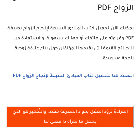
الزواج PDF
يمكنك الآن تحميل كتاب
المبادئ السبعة لإنجاح الزواج
بصيغة
PDF وقراءته على هاتفك أو جهازك بسهولة، والاستفادة من
النصائح القيمة التي يقدمها المؤلفان حول بناء علاقة زوجية
ناجحة وسعيدة.
اضغط هنا لتحميل كتاب المبادئ السبعة لإنجاح الزواج PDF
القراءة تزوّد العقل بمواد المعرفة فقط، والتّفكير هو الذي
يجعل ما نقرأه ذا معنى لنا