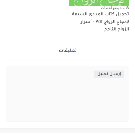
منذ بضع لحظات
تحميل كتاب المبادئ السبعة
لإنجاح الزواج Pdf - أسرار
الزواج الناجح
تعليقات
إرسال تعليق