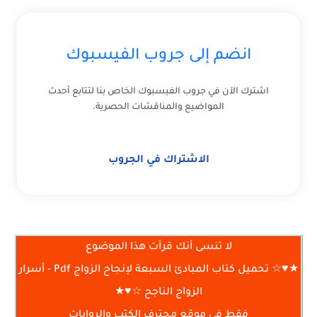
انضم إلى جروب الفيسبوك
اشترك الآن في جروب الفيسبوك الخاص بنا لتتابع أحدث
المواضيع والمناقشات الحصرية.
الاشتراك في الجروب
لا تنسى أنك قرأت هذا الموضوع
★♥☆ تحميل كتاب المبادئ السبعة لإنجاح الزواج Pdf - أسرار
الزواج الناجح ☆♥★
فقط في موقع محترف الكتب والروايات