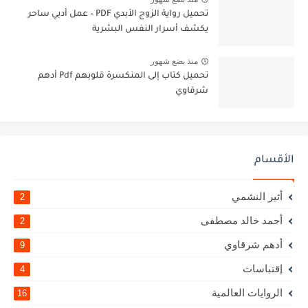
تحميل رواية الزوج الأبدي PDF – عمل أدبي ساحر
يكشف أسرار النفس البشرية
منذ بضع شهور
تحميل كتاب إلى المنكسرة قلوبهم Pdf أدهم
شرقاوي
الأقسام
أثير النشمي
2
أحمد خالد مصطفى
2
أدهم شرقاوي
9
إقتباسات
4
الروايات العالمية
16